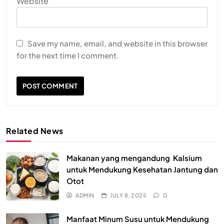
Website
Save my name, email, and website in this browser
for the next time I comment.
Related News
Makanan yang mengandung Kalsium
untuk Mendukung Kesehatan Jantung dan
Otot
ADMIN
JULY 8, 2025
0
Manfaat Minum Susu untuk Mendukung