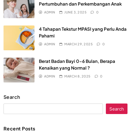
Pertumbuhan dan Perkembangan Anak
ADMIN
JUNE 3, 2025
0
4 Tahapan Tekstur MPASI yang Perlu Anda
Pahami
ADMIN
MARCH 29, 2025
0
Berat Badan Bayi 0-6 Bulan, Berapa
Kenaikan yang Normal ?
ADMIN
MARCH 8, 2025
0
Search
Search
Recent Posts