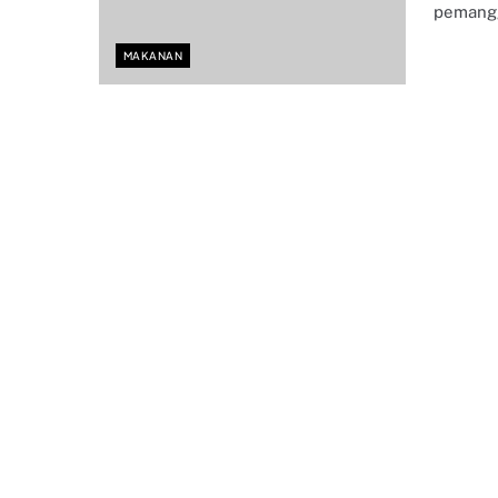
pemang
MAKANAN