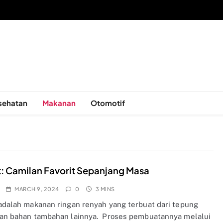
sehatan
Makanan
Otomotif
t: Camilan Favorit Sepanjang Masa
MARCH 9, 2024
0
3 MINS
 adalah makanan ringan renyah yang terbuat dari tepung
dan bahan tambahan lainnya. Proses pembuatannya melalui