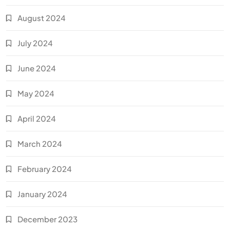
August 2024
July 2024
June 2024
May 2024
April 2024
March 2024
February 2024
January 2024
December 2023