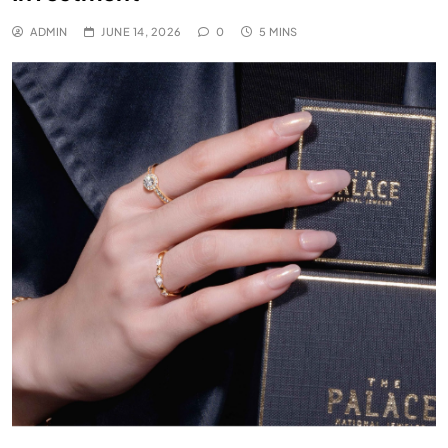
ADMIN
JUNE 14, 2026
0
5 MINS