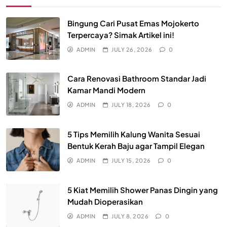
Bingung Cari Pusat Emas Mojokerto
Terpercaya? Simak Artikel ini!
ADMIN
JULY 26, 2026
0
Cara Renovasi Bathroom Standar Jadi
Kamar Mandi Modern
ADMIN
JULY 18, 2026
0
5 Tips Memilih Kalung Wanita Sesuai
Bentuk Kerah Baju agar Tampil Elegan
ADMIN
JULY 15, 2026
0
5 Kiat Memilih Shower Panas Dingin yang
Mudah Dioperasikan
ADMIN
JULY 8, 2026
0